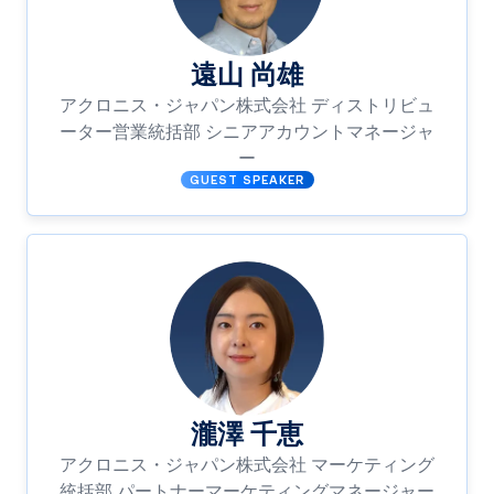
遠山 尚雄
アクロニス・ジャパン株式会社 ディストリビュ
ーター営業統括部 シニアアカウントマネージャ
ー
GUEST SPEAKER
瀧澤 千恵
アクロニス・ジャパン株式会社 マーケティング
統括部 パートナーマーケティングマネージャー