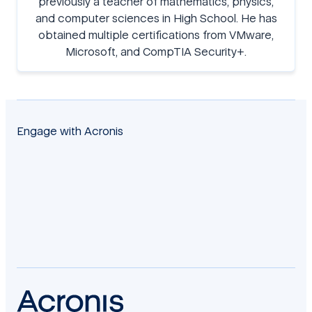
previously a teacher of mathematics, physics,
and computer sciences in High School. He has
obtained multiple certifications from VMware,
Microsoft, and CompTIA Security+.
Engage with Acronis
facebook
twitter
blog
yt
linkedin
reddit