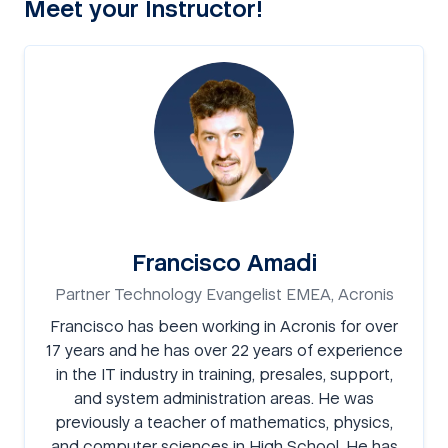
Meet your Instructor!
Francisco Amadi
Partner Technology Evangelist EMEA, Acronis
Francisco has been working in Acronis for over
17 years and he has over 22 years of experience
in the IT industry in training, presales, support,
and system administration areas. He was
previously a teacher of mathematics, physics,
and computer sciences in High School. He has