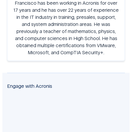
Francisco has been working in Acronis for over
17 years and he has over 22 years of experience
in the IT industry in training, presales, support,
and system administration areas. He was
previously a teacher of mathematics, physics,
and computer sciences in High School. He has
obtained multiple certifications from VMware,
Microsoft, and CompTIA Security+.
Engage with Acronis
facebook
twitter
blog
yt
linkedin
reddit