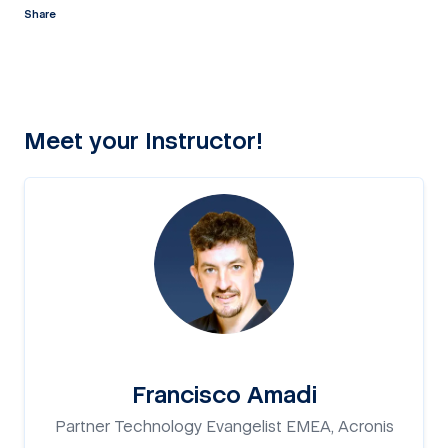
Share
twitter
facebook
linkedin
reddit
Meet your Instructor!
Francisco Amadi
Partner Technology Evangelist EMEA, Acronis