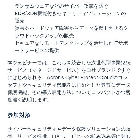
ランサムウェアなどのサイバー攻撃を防ぐ
EDR/XDR機能付きセキュリティソリューションの
販売
災害やハードウェア障害からデータを復旧させるク
ラウドバックアップの販売
セキュアなリモートデスクトップを活用したITサポ
ートサービスの提供
本ウェビナーでは、これらを統合した次世代型事業継続
サービス（マネージドサービス）を自社ブランドですぐ
にはじめられる、Acronis Cyber Protect Cloudのコン
セプトやセキュリティ機能をはじめとした豊富なデータ
保護機能、その導入展開方法についてコンパクトかつ密
度濃く説明します。
参加対象
サイバーセキュリティやデータ保護ソリューションの販
売、サービス提供、自社サービスへの組み込み等に関心