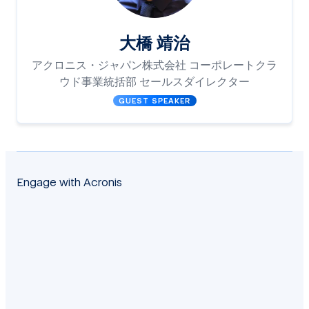
大橋 靖治
アクロニス・ジャパン株式会社 コーポレートクラ
ウド事業統括部 セールスダイレクター
GUEST SPEAKER
Engage with Acronis
facebook
twitter
blog
yt
linkedin
reddit