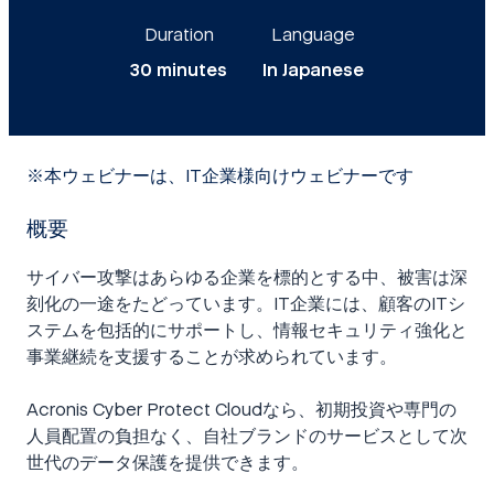
Duration
Language
30 minutes
In Japanese
※本ウェビナーは、IT企業様向けウェビナーです
概要
サイバー攻撃はあらゆる企業を標的とする中、被害は深
刻化の一途をたどっています。IT企業には、顧客のITシ
ステムを包括的にサポートし、情報セキュリティ強化と
事業継続を支援することが求められています。
Acronis Cyber Protect Cloudなら、初期投資や専門の
人員配置の負担なく、自社ブランドのサービスとして次
世代のデータ保護を提供できます。