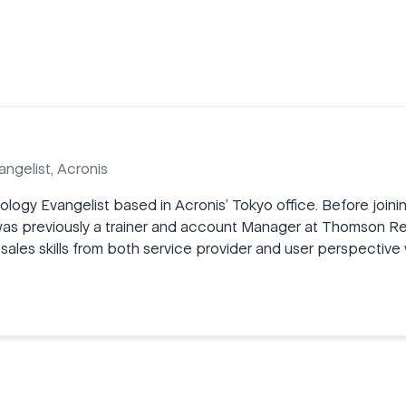
ngelist, Acronis
nology Evangelist based in Acronis’ Tokyo office. Before joini
s previously a trainer and account Manager at Thomson Reut
nd sales skills from both service provider and user perspect