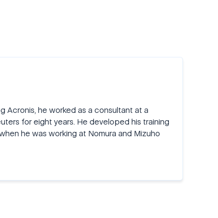
ng Acronis, he worked as a consultant at a
ers for eight years. He developed his training
ive when he was working at Nomura and Mizuho