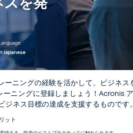
ネスを発
。
Language
In Japanese
レーニングの経験を活かして、ビジネス
 トレーニングに登録しましょう！Acronis ア
ビジネス目標の達成を支援するものです
メリット
、実績ある、販売のベストプラクティスに触れられます。