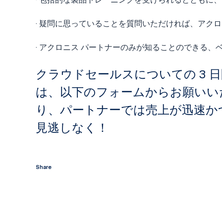
· 疑問に思っていることを質問いただければ、アク
· アクロニス パートナーのみが知ることのできる
クラウドセールスについての 3
は、以下のフォームからお願いいたします。
り、パートナーでは売上が迅速か
見逃しなく！
Share
twitter
facebook
linkedin
reddit