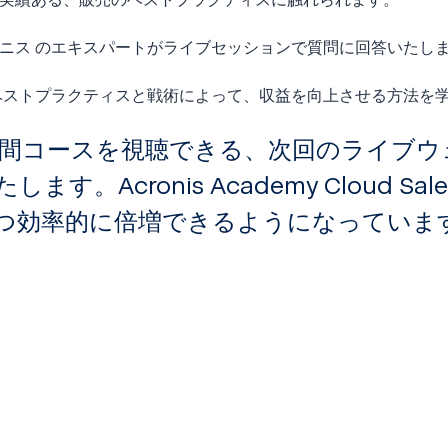
ロニス のエキスパートがライブセッションで質問に回答いたし
、ベストプラクティスと戦術によって、収益を向上させる方法を
 日間コースを視聴できる、次回のライブ
Acronis Academy Cloud Sa
つ効率的に倍増できるようになっていま