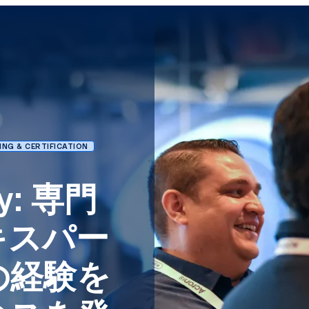
ING & CERTIFICATION
my: 専門
キスパー
の経験を