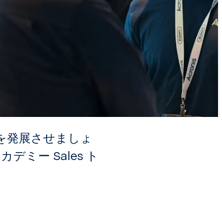
を発展させましょ
カデミー Sales ト
。