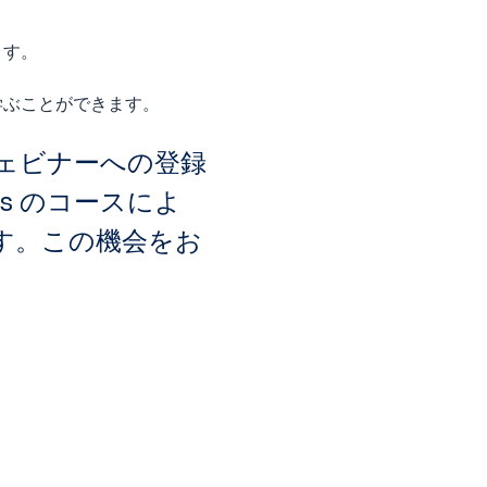
ます。
学ぶことができます。
ウェビナーへの登録
les のコースによ
す。この機会をお